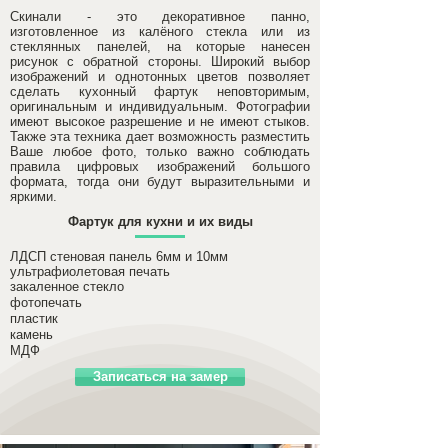
Скинали - это декоративное панно,
изготовленное из калёного стекла или из
стеклянных панелей, на которые нанесен
рисунок с обратной стороны. Широкий выбор
изображений и однотонных цветов позволяет
сделать кухонный фартук неповторимым,
оригинальным и индивидуальным. Фотографии
имеют высокое разрешение и не имеют стыков.
Также эта техника дает возможность разместить
Ваше любое фото, только важно соблюдать
правила цифровых изображений большого
формата, тогда они будут выразительными и
яркими.
Фартук для кухни и их виды
ЛДСП стеновая панель 6мм и 10мм
ультрафиолетовая печать
закаленное стекло
фотопечать
пластик
камень
МДФ
Записаться на замер