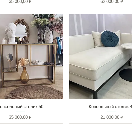
Цена
Цена
35 000,00 ₽
62 000,00 ₽
онсольный столик 50
Консольный столик 
Цена
Цена
35 000,00 ₽
21 000,00 ₽