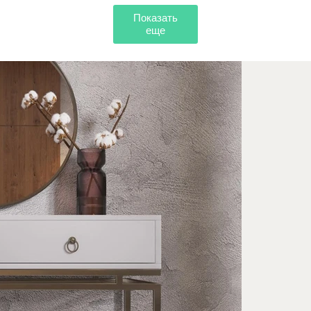
Показать
еще