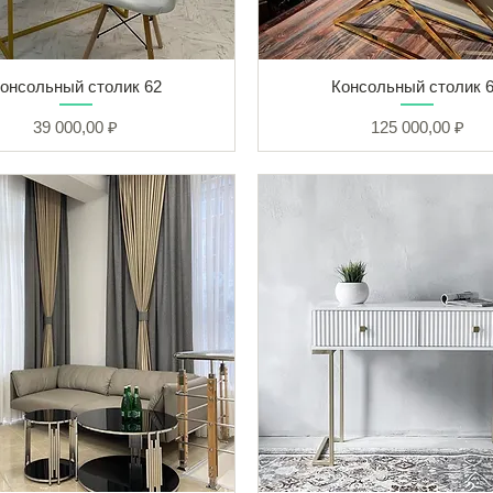
онсольный столик 62
Консольный столик 
Цена
Цена
39 000,00 ₽
125 000,00 ₽