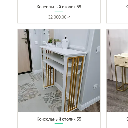
Консольный столик 59
К
Цена
32 000,00 ₽
Консольный столик 55
К