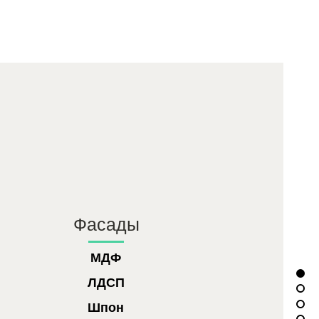
Фасады
МДФ
ЛДСП
Шпон