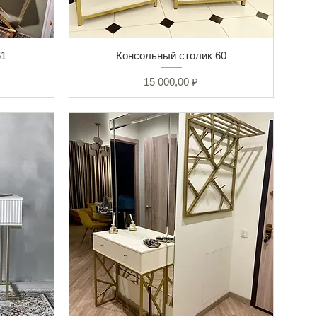
61
Консольный столик 60
Цена
15 000,00 ₽