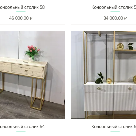
онсольный столик 58
Консольный столик 
Цена
Цена
46 000,00 ₽
34 000,00 ₽
онсольный столик 54
Консольный столик 