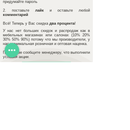
придумайте пароль
2. поставьте
лайк
и оставьте любой
комментарий
Всё! Теперь у Вас скидка
два процента
!
У нас нет больших скидок и распродаж как в
мебельных магазинах или салонах (10% 20%
30% 50% 90%) потому что мы производители, у
нас минимальная розничная и оптовая наценка.
При заказе сообщите менеджеру, что выполнили
условия акции.
Отзывы
mebel.vladimir.ru@ya.ru