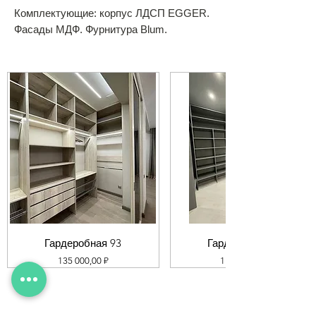
Комплектующие: корпус ЛДСП EGGER.
Фасады МДФ. Фурнитура Blum.
Гардеробная 93
Гардеробная 92
Цена
Цена
135 000,00 ₽
119 000,00 ₽