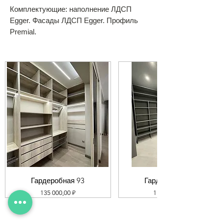
Комплектующие: наполнение ЛДСП
Egger. Фасады ЛДСП Egger. Профиль
Premial.
Гардеробная 93
Гардеробная 92
Цена
Цена
135 000,00 ₽
119 000,00 ₽