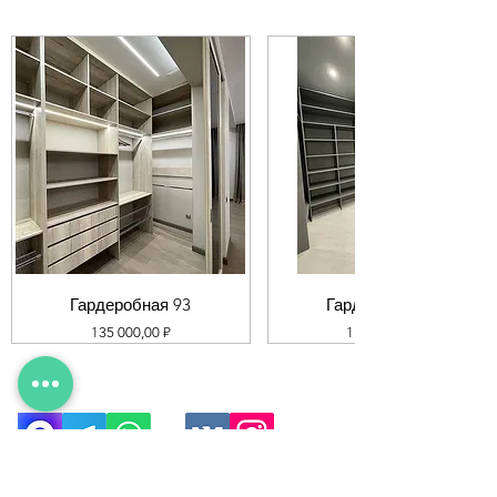
Гардеробная 93
Гардеробная 92
Цена
Цена
135 000,00 ₽
119 000,00 ₽