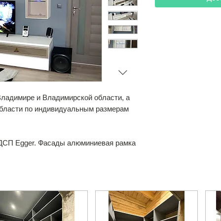
 Владимире и Владимирской области, а
области по индивидуальным размерам
ДСП Egger. Фасады алюминиевая рамка