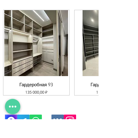
Гардеробная 93
Гардеробная 92
Цена
Цена
135 000,00 ₽
119 000,00 ₽