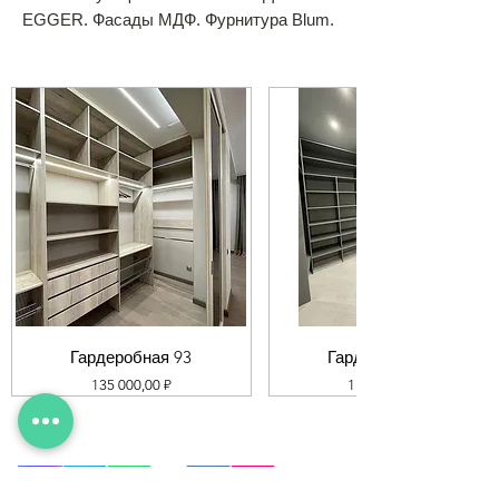
EGGER. Фасады МДФ. Фурнитура Blum.
Гардеробная 93
Гардеробная 92
Цена
Цена
135 000,00 ₽
119 000,00 ₽