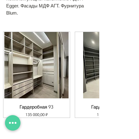
Egger. Фасады МДФ АГТ. Фурнитура
Blum.
Гардеробная 93
Гардеробная 92
Цена
Цена
135 000,00 ₽
119 000,00 ₽