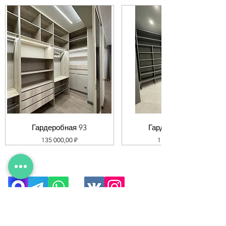
Гардеробная 93
Гардеробная 92
Цена
Цена
135 000,00 ₽
119 000,00 ₽