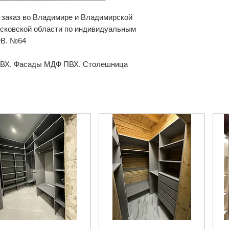
 заказ во Владимире и Владимирской
осковской области по индивидуальным
ФВ. №64
ПВХ. Фасады МДФ ПВХ. Столешница