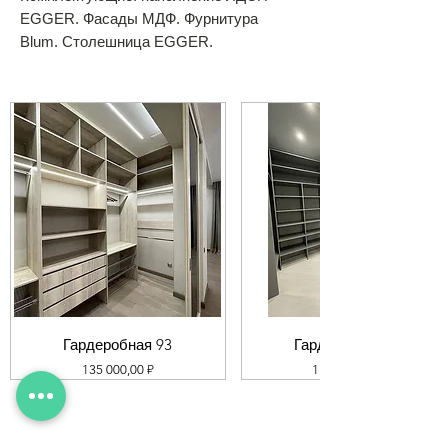
EGGER. Фасады МДФ. Фурнитура
Blum. Столешница EGGER.
Гардеробная 93
Гардеробная 92
Цена
Цена
135 000,00 ₽
119 000,00 ₽