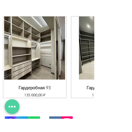
Гардеробная 93
Гардеробная 92
Цена
Цена
135 000,00 ₽
119 000,00 ₽