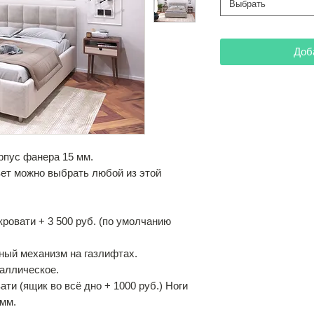
Выбрать
Доб
орпус фанера 15 мм.
цвет можно выбрать любой из этой
кровати + 3 500 руб. (по умолчанию
ный механизм на газлифтах.
аллическое.
ти (ящик во всё дно + 1000 руб.) Ноги
 мм.