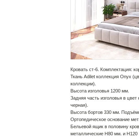
Кровать ст-6. Комплектация: к
Ткань Adilet коллекция Onyx (
коллекции).
Высота изголовья 1200 мм.
Задняя часть изголовья в цвет 
черная).
Высота бортов 330 мм. Подъём
Ортопедическое основание мет
Бельевой ящик в половину крова
металлические Н80 мм. и Н120