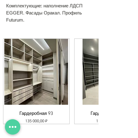
Комплектующие: наполнение ЛДСП
EGGER. Фасады Оракал. Профиль
Futurum.
Гардеробная 93
Гардеробная 92
Цена
Цена
135 000,00 ₽
119 000,00 ₽