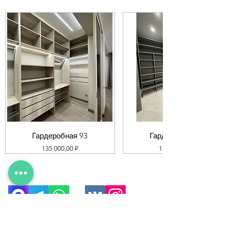
Гардеробная 93
Гардеробная 92
Цена
Цена
135 000,00 ₽
119 000,00 ₽