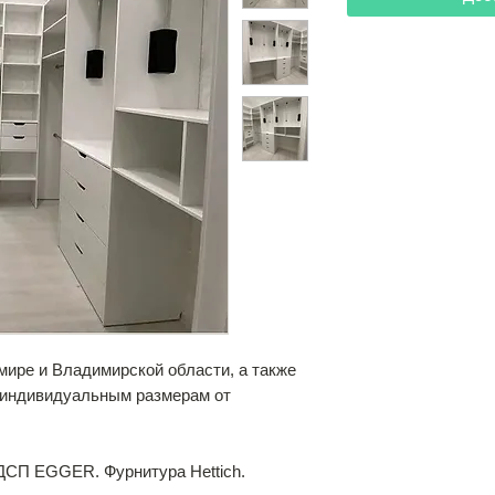
мире и Владимирской области, а также
о индивидуальным размерам от
ДСП EGGER. Фурнитура Hettich.