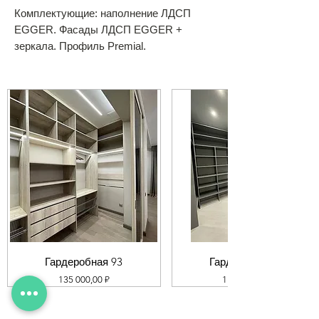
Комплектующие: наполнение ЛДСП
EGGER. Фасады ЛДСП EGGER +
зеркала. Профиль Premial.
Гардеробная 93
Гардеробная 92
Цена
Цена
135 000,00 ₽
119 000,00 ₽