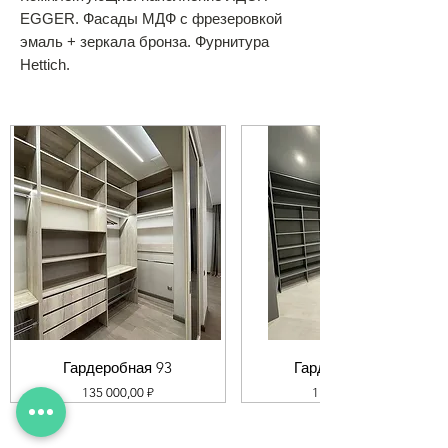
EGGER. Фасады МДФ с фрезеровкой
эмаль + зеркала бронза. Фурнитура
Hettich.
Гардеробная 93
Гардеробная 92
Цена
Цена
135 000,00 ₽
119 000,00 ₽