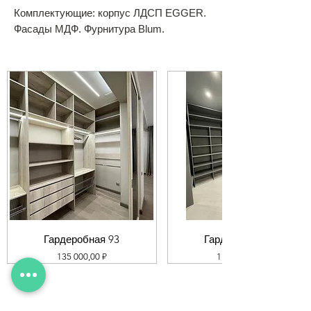
Комплектующие: корпус ЛДСП EGGER.
Фасады МДФ. Фурнитура Blum.
Гардеробная 93
Гардеробная 92
Цена
Цена
135 000,00 ₽
119 000,00 ₽