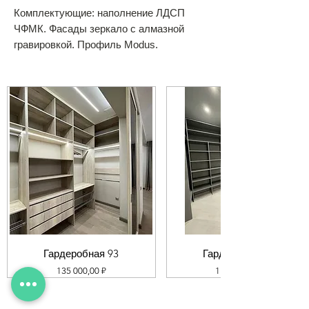
Комплектующие: наполнение ЛДСП
ЧФМК. Фасады зеркало с алмазной
гравировкой. Профиль Modus.
Гардеробная 93
Гардеробная 92
Цена
Цена
135 000,00 ₽
119 000,00 ₽