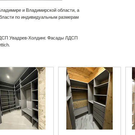
 Владимире и Владимирской области, а
области по индивидуальным размерам
ДСП Увадрев-Холдинг. Фасады ЛДСП
tich.