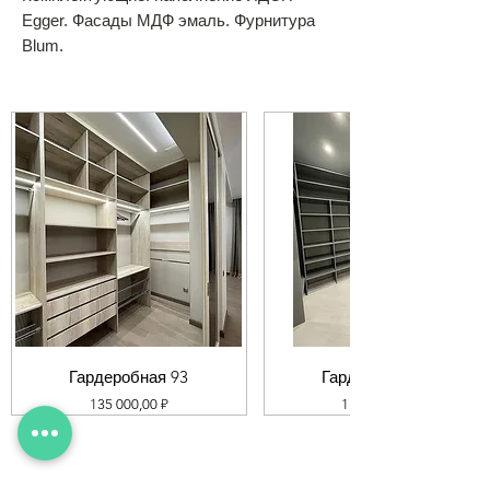
Egger. Фасады МДФ эмаль. Фурнитура
Blum.
Гардеробная 93
Гардеробная 92
Цена
Цена
135 000,00 ₽
119 000,00 ₽