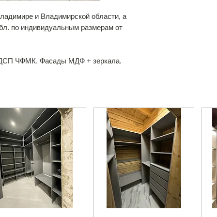
Владимире и Владимирской области, а
обл. по индивидуальным размерам от
ДСП ЧФМК. Фасады МДФ + зеркала.