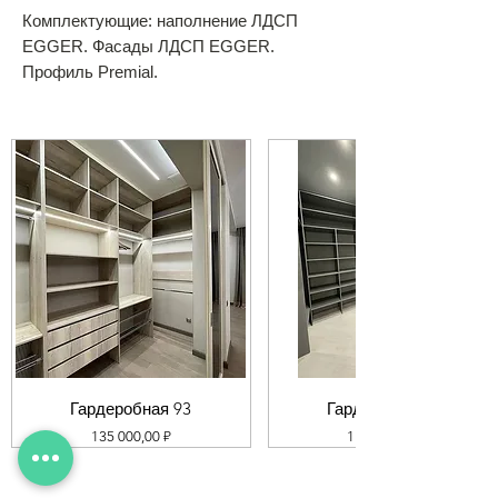
Комплектующие: наполнение ЛДСП
EGGER. Фасады ЛДСП EGGER.
Профиль Premial.
Гардеробная 93
Гардеробная 92
Цена
Цена
135 000,00 ₽
119 000,00 ₽