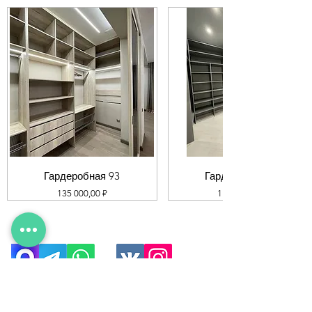
Гардеробная 93
Гардеробная 92
Цена
Цена
135 000,00 ₽
119 000,00 ₽