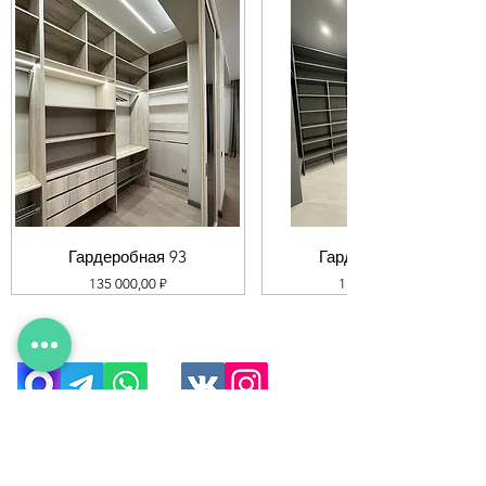
Гардеробная 93
Гардеробная 92
Цена
Цена
135 000,00 ₽
119 000,00 ₽