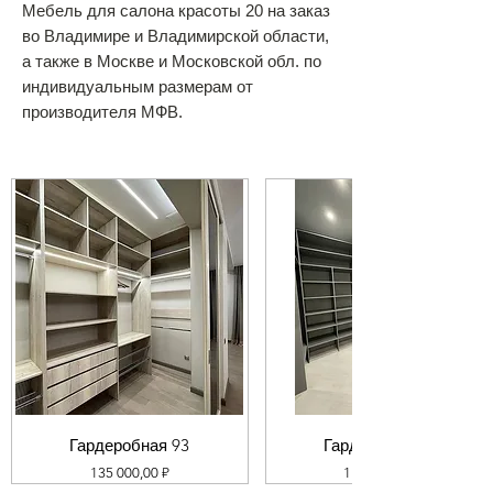
Мебель для салона красоты 20 на заказ
во Владимире и Владимирской области,
а также в Москве и Московской обл. по
индивидуальным размерам от
производителя МФВ.
Гардеробная 93
Гардеробная 92
Цена
Цена
135 000,00 ₽
119 000,00 ₽