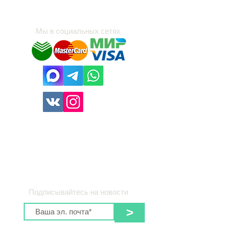
Мы в социальных сетях
Компьютерный стол 63
Гардеробная 85
Компьютерный стол 66
Компьютерный стол 62
Цена
Цена
Цена
Цена
78 000,00 ₽
63 000,00 ₽
41 000,00 ₽
66 000,00 ₽
Подписывайтесь на новости
>
Сб