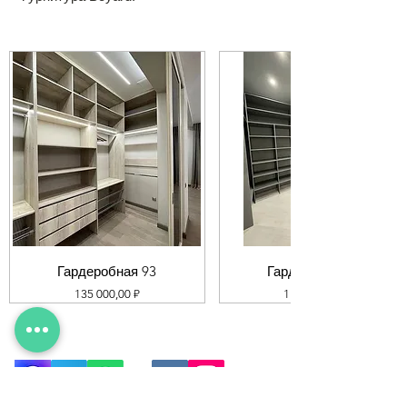
Гардеробная 93
Гардеробная 92
Цена
Цена
135 000,00 ₽
119 000,00 ₽