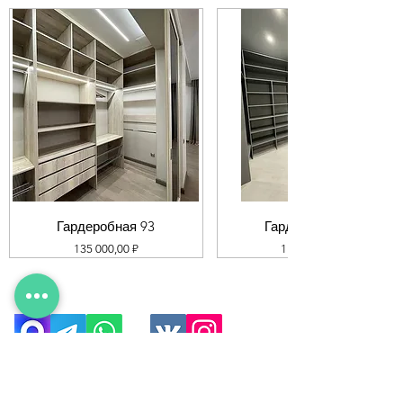
Гардеробная 93
Гардеробная 92
Цена
Цена
135 000,00 ₽
119 000,00 ₽