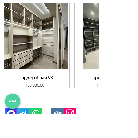
Гардеробная 93
Гардеробная 92
Цена
Цена
135 000,00 ₽
119 000,00 ₽