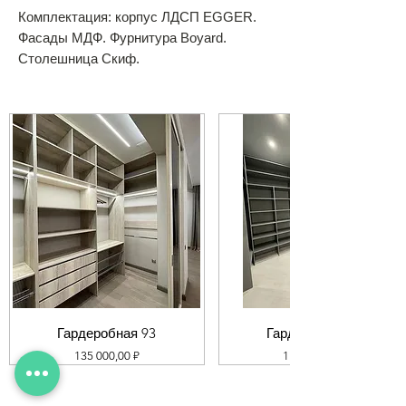
Комплектация: корпус ЛДСП EGGER.
Фасады МДФ. Фурнитура Boyard.
Столешница Скиф.
Гардеробная 93
Гардеробная 92
Цена
Цена
135 000,00 ₽
119 000,00 ₽