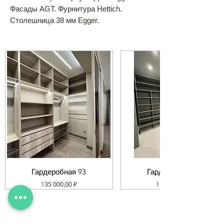
Фасады AGT. Фурнитура Hettich.
Столешница 38 мм Egger.
Гардеробная 93
Гардеробная 92
Цена
Цена
135 000,00 ₽
119 000,00 ₽