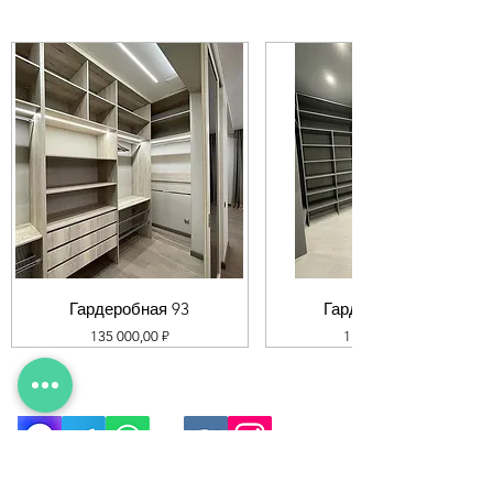
Гардеробная 93
Гардеробная 92
Цена
Цена
135 000,00 ₽
119 000,00 ₽