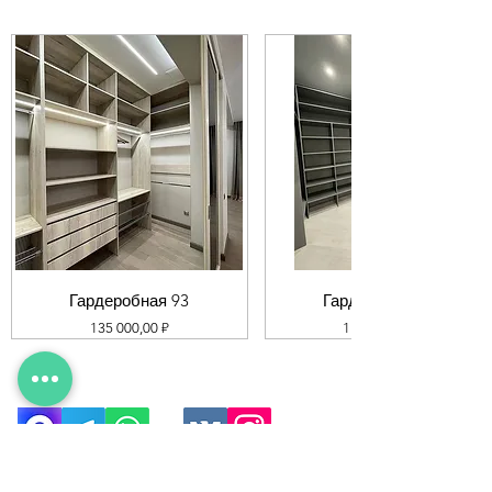
Гардеробная 93
Гардеробная 92
Цена
Цена
135 000,00 ₽
119 000,00 ₽