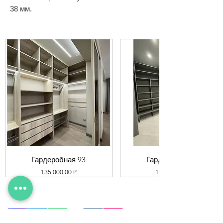
38 мм.
Гардеробная 93
Гардеробная 92
Цена
Цена
135 000,00 ₽
119 000,00 ₽