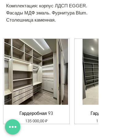
Комплектация: корпус ЛДСП EGGER.
Фасады МДФ эмаль. Фурнитура Blum.
Столешница каменная.
Гардеробная 93
Гардеробная 92
Цена
Цена
135 000,00 ₽
119 000,00 ₽