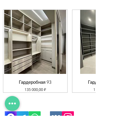
Гардеробная 93
Гардеробная 92
Цена
Цена
135 000,00 ₽
119 000,00 ₽