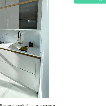
 Владимирской области, а также в