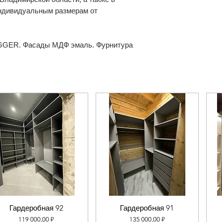
индивидуальным размерам от
GGER. Фасады МДФ эмаль. Фурнитура
Гардеробная 92
Гардеробная 91
Цена
Цена
119 000,00 ₽
135 000,00 ₽