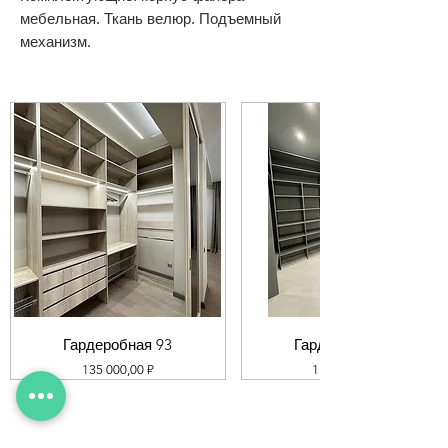
мебельная. Ткань велюр. Подъемный
механизм.
Гардеробная 93
Гардеробная 92
Цена
Цена
135 000,00 ₽
119 000,00 ₽