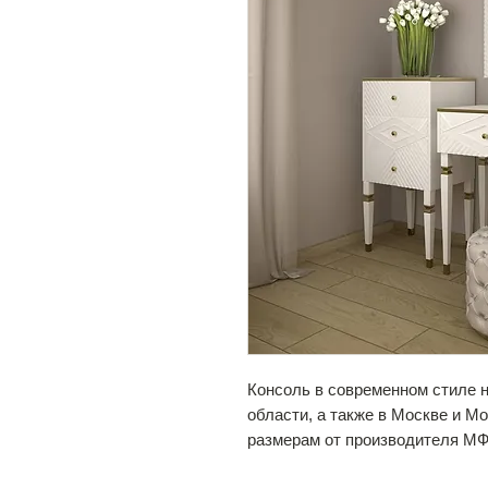
Консоль в современном стиле 
области, а также в Москве и М
размерам от производителя М