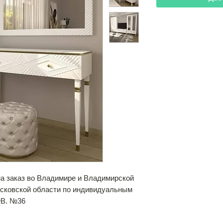
на заказ во Владимире и Владимирской
осковской области по индивидуальным
ФВ. №36