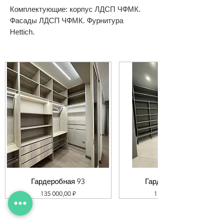
Комплектующие: корпус ЛДСП ЧФМК.
Фасады ЛДСП ЧФМК. Фурнитура
Hettich.
Гардеробная 93
Гардеробная 92
Цена
Цена
135 000,00 ₽
119 000,00 ₽