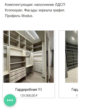
Комплектующие: наполнение ЛДСП
Kronospan. Фасады зеркала графит.
Профиль Modus.
Гардеробная 93
Гардеробная 92
Цена
Цена
135 000,00 ₽
119 000,00 ₽