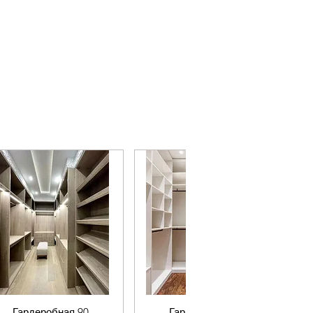
Гардеробная 90
Гардеробная 89