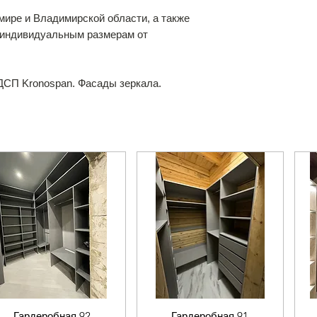
мире и Владимирской области, а также
о индивидуальным размерам от
СП Kronospan. Фасады зеркала.
Гардеробная 92
Гардеробная 91