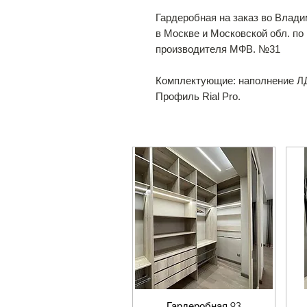
Гардеробная на заказ во Влади
в Москве и Московской обл. п
производителя МФВ. №31
Комплектующие: наполнение ЛД
Профиль Rial Pro.
Гардеробная 93