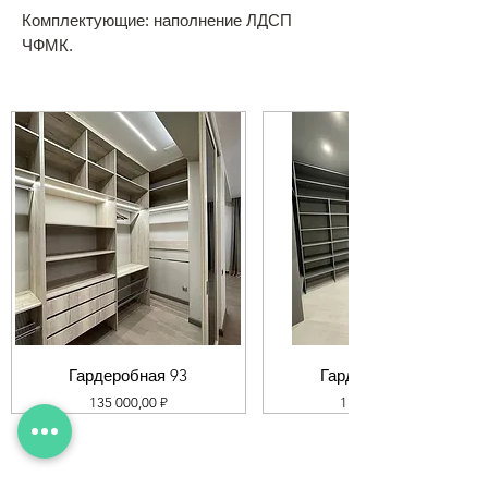
Комплектующие: наполнение ЛДСП
ЧФМК.
Гардеробная 93
Гардеробная 92
Цена
Цена
135 000,00 ₽
119 000,00 ₽