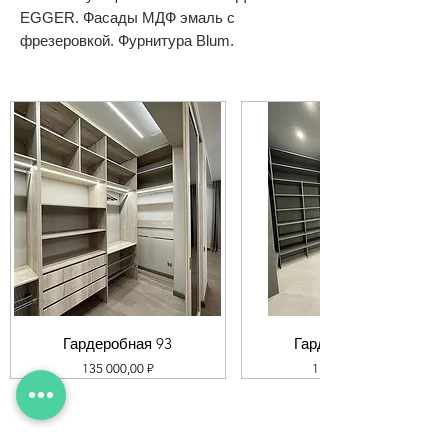
EGGER. Фасады МДФ эмаль с
фрезеровкой. Фурнитура Blum.
Гардеробная 93
Гардеробная 92
Цена
Цена
135 000,00 ₽
119 000,00 ₽