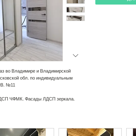
аз во Владимире и Владимирской
осковской обл. по индивидуальным
ФВ. №11
ЛДСП ЧФМК. Фасады ЛДСП зеркала.