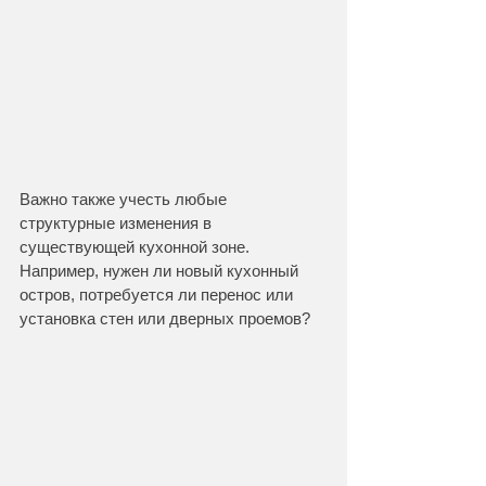
Важно также учесть любые 
структурные изменения в 
существующей кухонной зоне. 
Например, нужен ли новый кухонный 
остров, потребуется ли перенос или 
установка стен или дверных проемов?